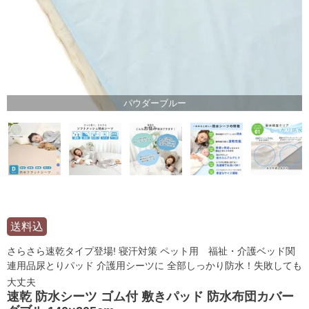
パウダーブルー
送料込
さらさら速乾タイプ登場! 寝汗対策 ペット用 福祉・介護ベッド関
連用品尿とりパッド 介護用シーツに 全部しっかり防水！失敗しても
大丈夫
速乾 防水シーツ ゴム付 敷きパッド 防水布団カバー