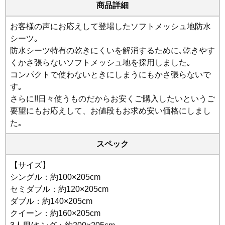
商品詳細
お客様の声にお応えして登場したソフトメッシュ地防水
シーツ｡
防水シーツ特有の乾きにくいを解消するために､乾きやす
くかさ張らないソフトメッシュ地を採用しました｡
コンパクトで使わないときにしまうにもかさ張らないで
す｡
さらに!!日々使うものだからお安くご購入したいというご
要望にもお応えして、お値段もお求め安い価格にしまし
た｡
スペック
【サイズ】
シングル：約100×205cm
セミダブル：約120×205cm
ダブル：約140×205cm
クイーン：約160×205cm