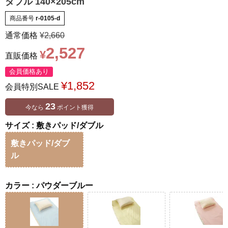
ダブル 140×205cm
商品番号
r-0105-d
通常価格
¥
2,660
2,527
¥
直販価格
会員価格あり
¥
1,852
会員特別SALE
23
今なら
ポイント獲得
サイズ
敷きパッド/ダブル
敷きパッド/ダブ
ル
カラー
パウダーブルー