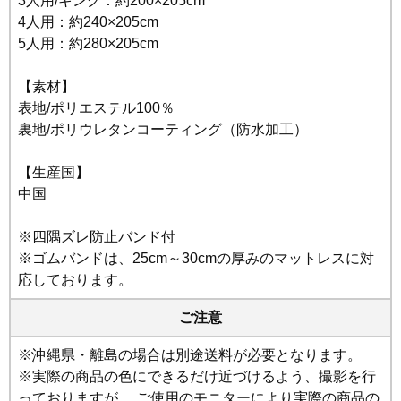
3人用/キング：約200×205cm
4人用：約240×205cm
5人用：約280×205cm
【素材】
表地/ポリエステル100％
裏地/ポリウレタンコーティング（防水加工）
【生産国】
中国
※四隅ズレ防止バンド付
※ゴムバンドは、25cm～30cmの厚みのマットレスに対
応しております。
ご注意
※沖縄県・離島の場合は別途送料が必要となります。
※実際の商品の色にできるだけ近づけるよう、撮影を行
っておりますが、 ご使用のモニターにより実際の商品の