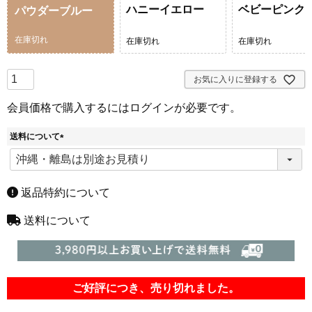
ハニーイエロー
ベビーピンク
パウダーブルー
在庫切れ
在庫切れ
在庫切れ
お気に入りに登録する
会員価格で購入するにはログインが必要です。
送料について
(
必
須
)
返品特約について
送料について
ご好評につき、売り切れました。