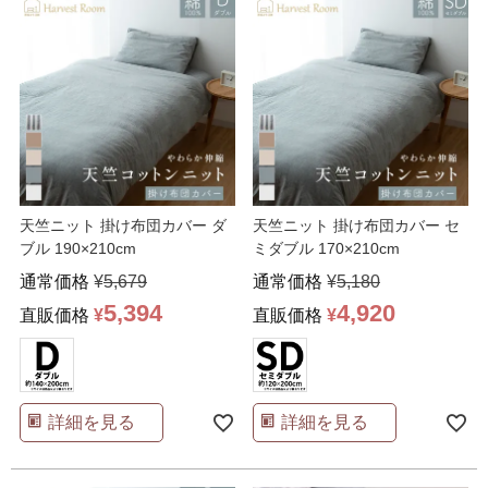
天竺ニット 掛け布団カバー ダ
天竺ニット 掛け布団カバー セ
ブル 190×210cm
ミダブル 170×210cm
通常価格
¥
5,679
通常価格
¥
5,180
5,394
4,920
直販価格
¥
直販価格
¥
詳細を見る
詳細を見る