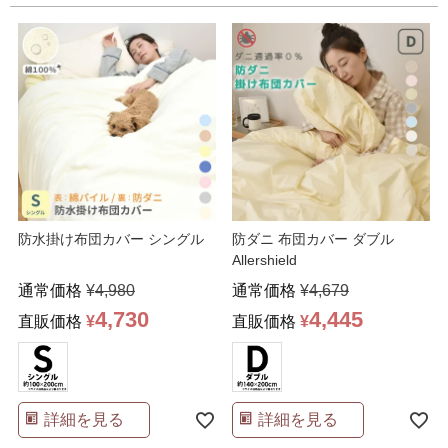
防水掛け布団カバー シングル
防ダニ 布団カバー ダブル
Allershield
通常価格
¥
4,980
通常価格
¥
4,679
4,730
4,445
直販価格
¥
直販価格
¥
詳細を見る
詳細を見る