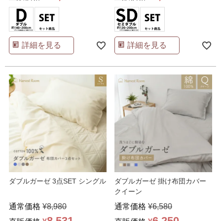
詳細を見る
詳細を見る
ダブルガーゼ 3点SET シングル
ダブルガーゼ 掛け布団カバー
クイーン
通常価格
¥
8,980
通常価格
¥
6,580
8,531
6,250