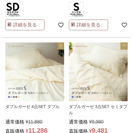
詳細を見る
詳細を見る
ダブルガーゼ 4点SET ダブル
ダブルガーゼ 3点SET セミダブ
ル
通常価格
¥
11,880
通常価格
¥
9,980
11,286
9,481
直販価格
¥
直販価格
¥