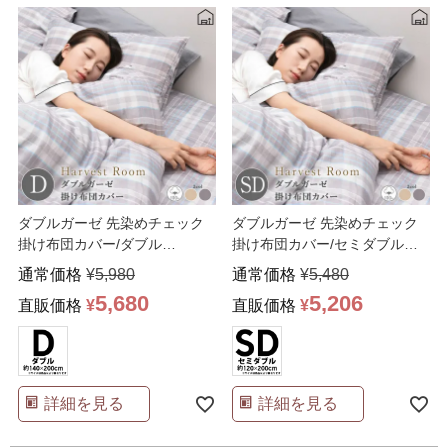
ダブルガーゼ 先染めチェック
ダブルガーゼ 先染めチェック
掛け布団カバー/ダブル
掛け布団カバー/セミダブル
190×210
170×210
通常価格
¥
5,980
通常価格
¥
5,480
5,680
5,206
直販価格
¥
直販価格
¥
詳細を見る
詳細を見る