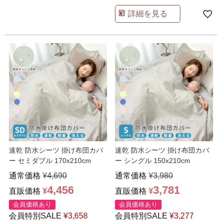
詳細を見る
速乾 防水シーツ 掛け布団カバ
速乾 防水シーツ 掛け布団カバ
ー セミダブル 170x210cm
ー シングル 150x210cm
通常価格
¥
4,690
通常価格
¥
3,980
4,456
3,781
直販価格
¥
直販価格
¥
会員価格あり
会員価格あり
会員特別SALE
¥
3,658
会員特別SALE
¥
3,277