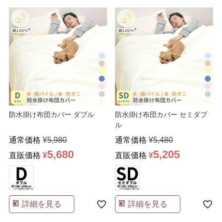
防水掛け布団カバー ダブル
防水掛け布団カバー セミダブ
ル
通常価格
¥
5,980
通常価格
¥
5,480
5,680
5,205
直販価格
¥
直販価格
¥
詳細を見る
詳細を見る