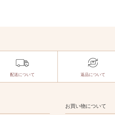
配送に
ついて
返品に
ついて
お買い物について