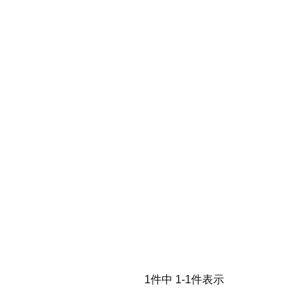
1
件中
1
-
1
件表示