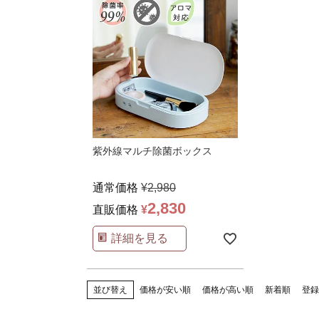
紫外線マルチ除菌ボックス
通常価格
¥
2,980
2,830
直販価格
¥
詳細を見る
並び替え
価格が安い順
価格が高い順
新着順
登録