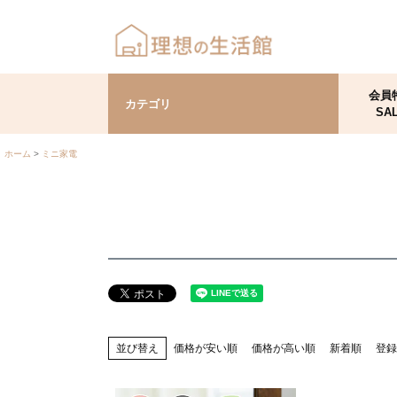
会員
カテゴリ
SA
ホーム
ミニ家電
並び替え
価格が安い順
価格が高い順
新着順
登録