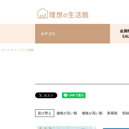
会員
カテゴリ
SA
ホーム
インテリア雑貨
並び替え
価格が安い順
価格が高い順
新着順
登録