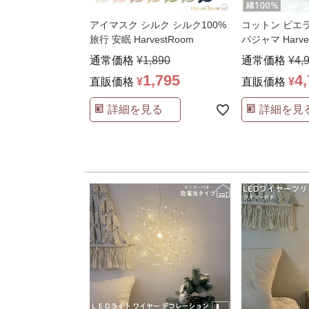
アイマスク シルク シルク100%
コットン ビエ
旅行 安眠 HarvestRoom
パジャマ Harve
通常価格
¥
1,890
通常価格
¥
4,
1,795
4
直販価格
¥
直販価格
¥
詳細を見る
詳細を見