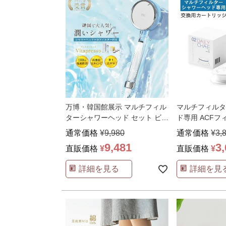
万博・韓国館展示 マルチフィル
マルチフィルタ
ターシャワーヘッド セット ビタ
ド専用 ACFフ
ミンC アロマ 香
…
正規品 活性炭
通常価格
¥
9,980
通常価格
¥
3,
9,481
3
直販価格
¥
直販価格
¥
詳細を見る
詳細を見