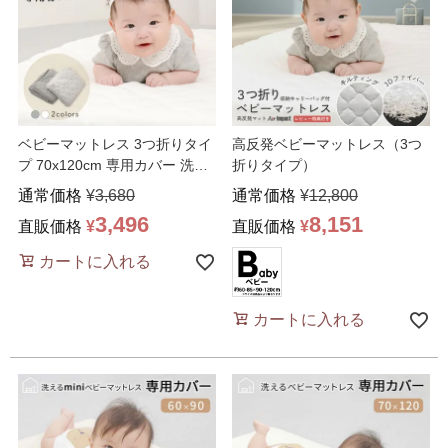
ベビーマットレス 3つ折りタイ
高反発ベビーマットレス（3つ
プ 70x120cm 専用カバー 洗い
折りタイプ）
替え用カバー
…
通常価格
¥
3,680
通常価格
¥
12,800
3,496
8,151
直販価格
¥
直販価格
¥
カートに入れる
カートに入れる