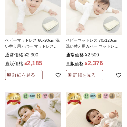
ベビーマットレス 60x90cm 洗
ベビーマットレス 70x120cm
い替え用カバー マットレスカ
洗い替え用カバー マットレス
バー 専用 カバ
…
カバー 専用 カ
…
通常価格
¥
2,300
通常価格
¥
2,500
2,185
2,376
直販価格
¥
直販価格
¥
詳細を見る
詳細を見る