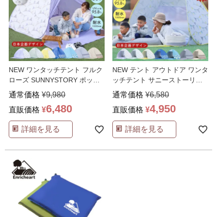
NEW ワンタッチテント フルク
NEW テント アウトドア ワンタ
ローズ SUNNYSTORY ポップ
ッチテント サニーストーリー
アップテント
…
簡単 軽量 日よ
…
通常価格
¥
9,980
通常価格
¥
6,580
6,480
4,950
直販価格
¥
直販価格
¥
詳細を見る
詳細を見る