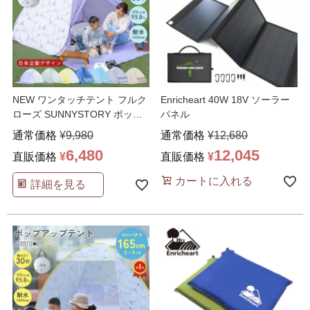
NEW ワンタッチテント フルク
Enricheart 40W 18V ソーラー
ローズ SUNNYSTORY ポップ
パネル
アップテント
…
通常価格
¥
9,980
通常価格
¥
12,680
6,480
12,045
直販価格
¥
直販価格
¥
カートに入れる
詳細を見る