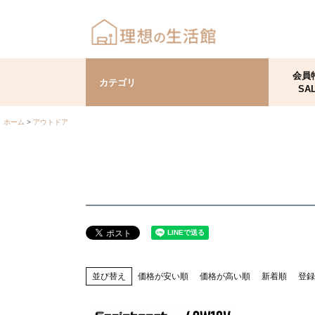
会員
カテゴリ
SA
ホーム
アウトドア
並び替え
価格が安い順
価格が高い順
新着順
登録