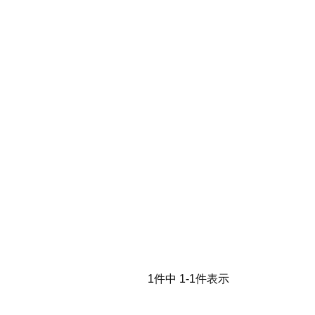
1
件中
1
-
1
件表示