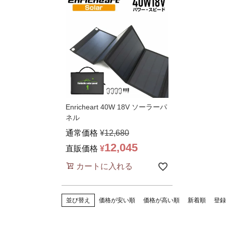
Enricheart 40W 18V ソーラーパ
ネル
通常価格
¥
12,680
12,045
直販価格
¥
カートに入れる
並び替え
価格が安い順
価格が高い順
新着順
登録