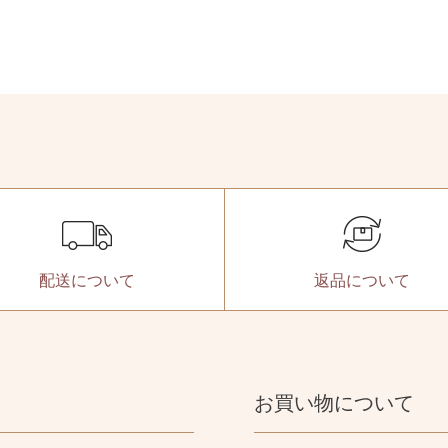
配送に
ついて
返品に
ついて
お買い物について