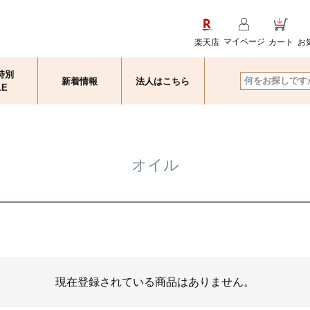
マイページ
楽天店
カート
お
特別
新着情報
法人はこちら
検索
LE
オイル
現在登録されている商品はありません。