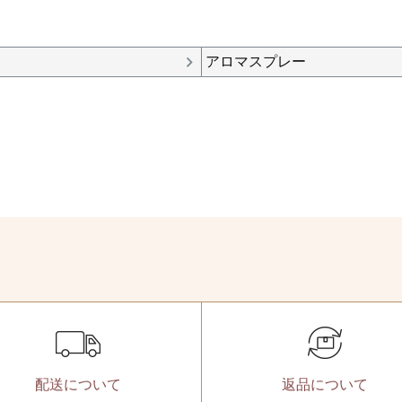
アロマスプレー
配送に
ついて
返品に
ついて