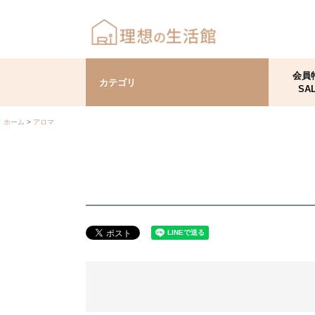
会員
カテゴリ
SA
ホーム
アロマ