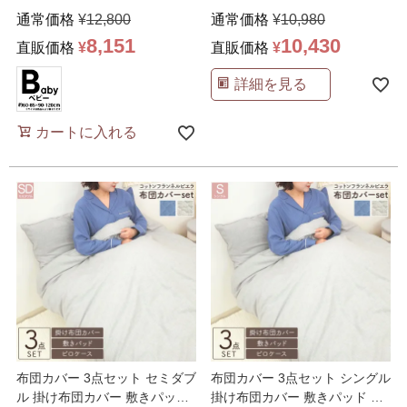
カバー 綿100%
…
通常価格
¥
12,800
通常価格
¥
10,980
8,151
10,430
直販価格
¥
直販価格
¥
詳細を見る
カートに入れる
布団カバー 3点セット セミダブ
布団カバー 3点セット シングル
ル 掛け布団カバー 敷きパッド
掛け布団カバー 敷きパッド 枕