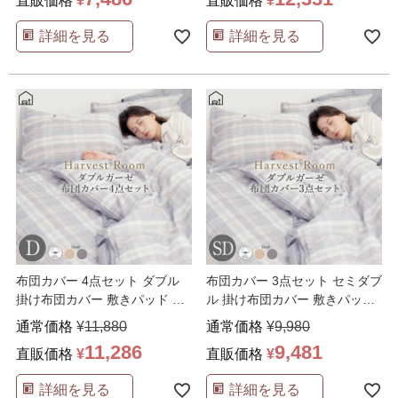
直販価格
¥
直販価格
¥
詳細を見る
詳細を見る
布団カバー 4点セット ダブル
布団カバー 3点セット セミダブ
掛け布団カバー 敷きパッド 枕
ル 掛け布団カバー 敷きパッド
カバー 綿100%
…
枕カバー 綿10
…
通常価格
¥
11,880
通常価格
¥
9,980
11,286
9,481
直販価格
¥
直販価格
¥
詳細を見る
詳細を見る