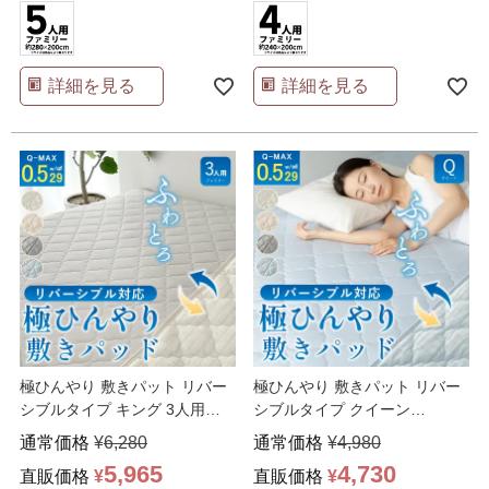
詳細を見る
詳細を見る
極ひんやり 敷きパット リバー
極ひんやり 敷きパット リバー
シブルタイプ キング 3人用
シブルタイプ クイーン
200×200cm
…
160×200cm 吸湿
…
通常価格
¥
6,280
通常価格
¥
4,980
5,965
4,730
直販価格
¥
直販価格
¥