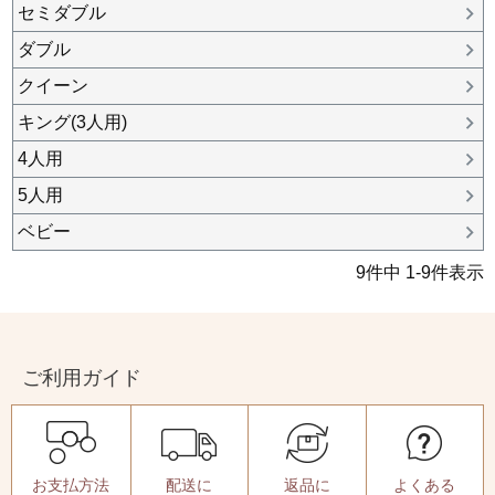
セミダブル
ダブル
クイーン
キング(3人用)
4人用
5人用
ベビー
9
件中
1
-
9
件表示
ご利用ガイド
お支払方法
配送に
返品に
よくある