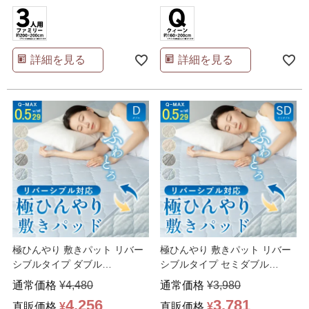
詳細を見る
詳細を見る
極ひんやり 敷きパット リバー
極ひんやり 敷きパット リバー
シブルタイプ ダブル
シブルタイプ セミダブル
140×200cm 吸湿 冷
…
120×200cm 吸湿
…
通常価格
¥
4,480
通常価格
¥
3,980
4,256
3,781
直販価格
¥
直販価格
¥