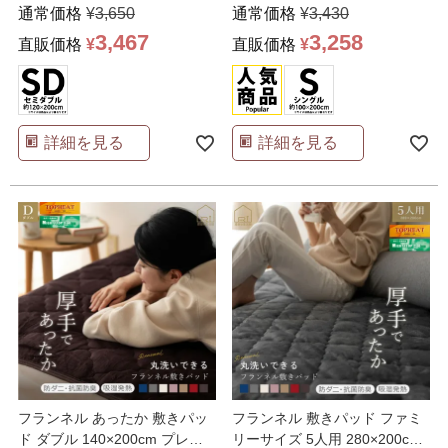
ブル
ル
通常価格
¥
3,650
通常価格
¥
3,430
3,467
3,258
直販価格
¥
直販価格
¥
詳細を見る
詳細を見る
フランネル あったか 敷きパッ
フランネル 敷きパッド ファミ
ド ダブル 140×200cm プレミ
リーサイズ 5人用 280×200cm