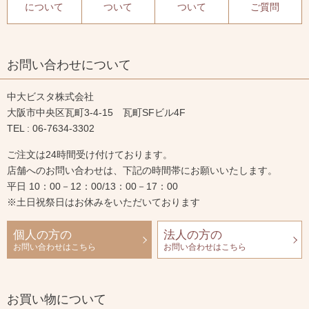
について
ついて
ついて
ご質問
お問い合わせについて
中大ビスタ株式会社
大阪市中央区瓦町3-4-15 瓦町SFビル4F
TEL : 06-7634-3302
ご注文は24時間受け付けております。
店舗へのお問い合わせは、下記の時間帯にお願いいたします。
平日 10：00－12：00/13：00－17：00
※土日祝祭日はお休みをいただいております
個人の方の
法人の方の
お問い合わせはこちら
お問い合わせはこちら
お買い物について