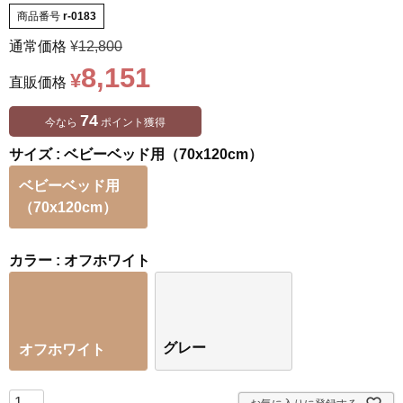
商品番号
r-0183
通常価格
¥
12,800
8,151
¥
直販価格
74
今なら
ポイント獲得
サイズ
ベビーベッド用（70x120cm）
ベビーベッド用
（70x120cm）
カラー
オフホワイト
グレー
オフホワイト