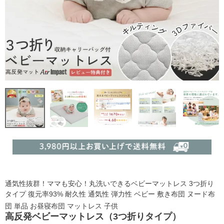
通気性抜群！ママも安心！丸洗いできるベビーマットレス 3つ折り
タイプ 復元率93% 耐久性 通気性 弾力性 ベビー 敷き布団 ヌード布
団 単品 お昼寝布団 マットレス 子供
高反発ベビーマットレス（3つ折りタイプ）