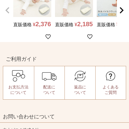
2,376
2,185
1,3
直販価格
¥
直販価格
¥
直販価格
¥
ご利用ガイド
お支払方法
配送に
返品に
よくある
について
ついて
ついて
ご質問
お問い合わせについて