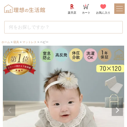
楽天店
カート
お気に入り
ホーム
寝具
マットレス
ベビー