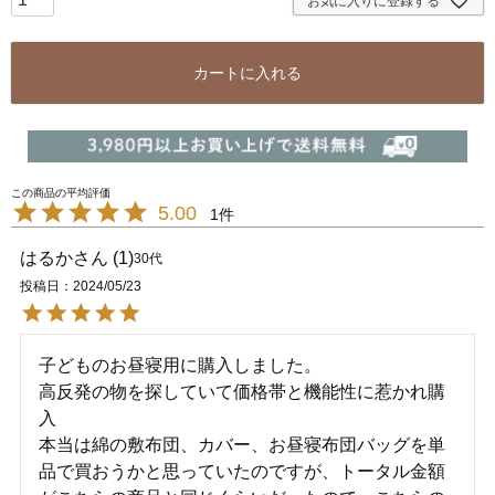
お気に入りに登録する
カートに入れる
5.00
1
はるか
1
30代
投稿日
2024/05/23
子どものお昼寝用に購入しました。

高反発の物を探していて価格帯と機能性に惹かれ購
入

本当は綿の敷布団、カバー、お昼寝布団バッグを単
品で買おうかと思っていたのですが、トータル金額