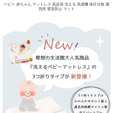
ベビー 赤ちゃん マットレス 高反発 洗える 洗濯機 体圧分散 通
気性 窒息防止 マット