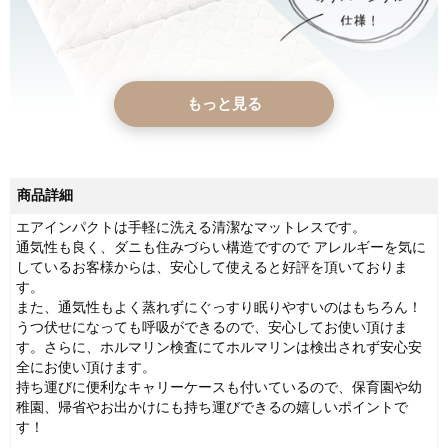
もっと見る
商品詳細
エアインパクトは手軽に洗える清潔なマットレスです。
通気性も良く、ダニも住みづらい構造ですので アレルギーを気に
しているお客様からは、安心して使えると好評を頂いておりま
す。
また、通気性もよく蒸れずにぐっすり眠りやすいのはもちろん！
うつ伏せになっても呼吸ができるので、安心してお使い頂けま
す。さらに、ホルマリン検査にてホルマリンは検出されず安心安
全にお使い頂けます。
持ち運びに便利なキャリーケースも付いているので、保育園や幼
稚園、帰省やお出かけにも持ち運びできるの嬉しいポイントで
す！