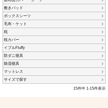
敷きパッド
ボックスシーツ
毛布・ケット
枕
枕カバー
イブルFluffy
防ダニ寝具
除湿寝具
マットレス
サイズで探す
15
件中
1
-
15
件表示