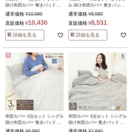
掛け布団カバー 敷きパッド 枕
ル 掛け布団カバー 敷きパッド
カバー 綿100%
…
枕カバー 綿10
…
通常価格
¥
10,980
通常価格
¥
8,980
10,430
8,531
直販価格
¥
直販価格
¥
詳細を見る
詳細を見る
布団カバー 3点セット シングル
布団カバー 3点セット シングル
掛け布団カバー 敷きパッド 枕
掛け布団カバー 敷きパッド 枕
カバー 綿100
…
カバー 綿100
…
通常価格
¥
6,980
通常価格
¥
7,880