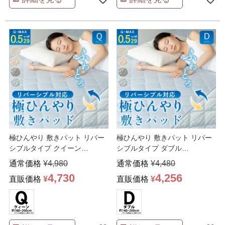
極ひんやり 敷きパット リバー
極ひんやり 敷きパット リバー
シブルタイプ クイーン
シブルタイプ ダブル
160×200cm 吸湿
…
140×200cm 吸湿 冷
…
通常価格
¥
4,980
通常価格
¥
4,480
4,730
4,256
直販価格
¥
直販価格
¥