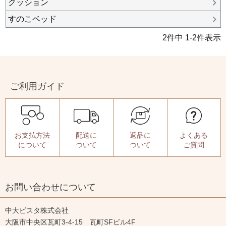
クッション
すのこベッド
2
件中
1
-
2
件表示
ご利用ガイド
お支払方法
配送に
返品に
よくある
について
ついて
ついて
ご質問
お問い合わせについて
中大ビスタ株式会社
大阪市中央区瓦町3-4-15 瓦町SFビル4F