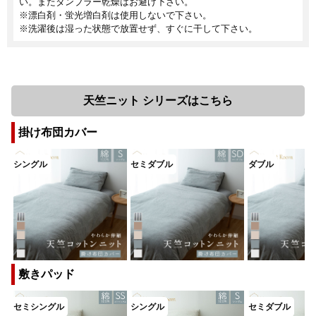
い。またタンブラー乾燥はお避け下さい。
※漂白剤・蛍光増白剤は使用しないで下さい。
※洗濯後は湿った状態で放置せず、すぐに干して下さい。
天竺ニット シリーズはこちら
掛け布団カバー
敷きパッド