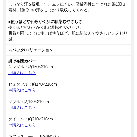
しっかり汗を吸収して、ムレにくい。吸放湿性にすぐれた綿100％
素材。睡眠中の汗をしっかり吸収してくれる。
■使うほどやわらかく肌に馴染むやさしさ
使うほどやわらかく肌に馴染むやさしさ。
肌着と同じように使えば使うほど、肌に馴染んでやさしいふんわり
感。
スペック/バリエーション
掛け布団カバー
シングル：約150×210cm
⇒購入はこちら
セミダブル：約170×210cm
⇒購入はこちら
ダブル：約190×210cm
⇒購入はこちら
クイーン：約210×210cm
⇒購入はこちら
※ファスナー付、8か所ひも付