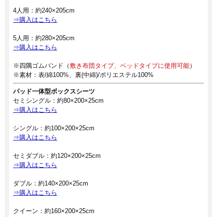
4人用：約240×205cm
⇒購入はこちら
5人用：約280×205cm
⇒購入はこちら
※四隅ゴムバンド（
敷き布団タイプ、ベッドタイプに使用可能
）
※素材：表/綿100%、裏(中綿)/ポリエステル100%
パッド一体型ボックスシーツ
セミシングル：約80×200×25cm
⇒購入はこちら
シングル：約100×200×25cm
⇒購入はこちら
セミダブル：約120×200×25cm
⇒購入はこちら
ダブル：約140×200×25cm
⇒購入はこちら
クイーン：約160×200×25cm