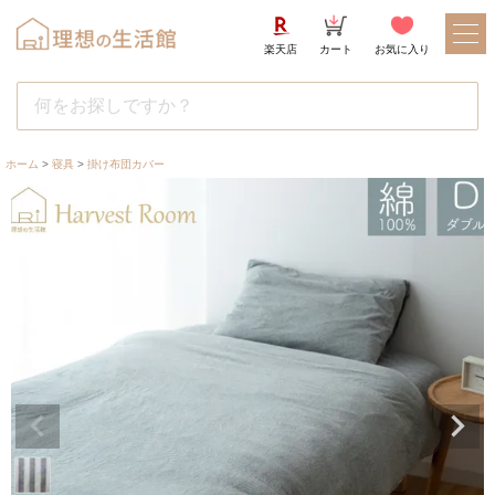
楽天店
カート
お気に入り
ホーム
寝具
掛け布団カバー