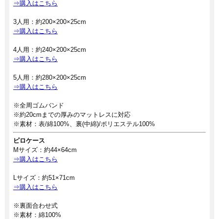
⇒購入はこちら
3人用：約200×200×25cm
⇒購入はこちら
4人用：約240×200×25cm
⇒購入はこちら
5人用：約280×200×25cm
⇒購入はこちら
※全周ゴムバンド
※約20cmまでの厚みのマットレスに対応
※素材：表/綿100%、裏(中綿)/ポリエステル100%
ピロケース
Mサイズ：約44×64cm
⇒購入はこちら
Lサイズ：約51×71cm
⇒購入はこちら
※裏面合わせ式
※素材：綿100%