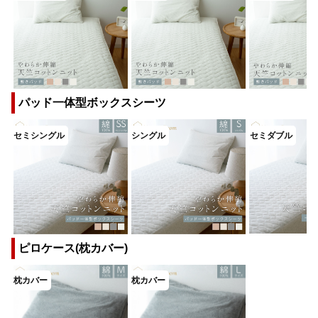
パッド一体型ボックスシーツ
ピロケース(枕カバー)