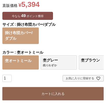
5,394
¥
直販価格
49
今なら
ポイント獲得
サイズ
掛け布団カバー/ダブル
掛け布団カバー/
ダブル
カラー
杢オートミール
杢グレー
杢ブラウン
杢オートミール
残りわずか
お気に入りに登録する
カートに入れる