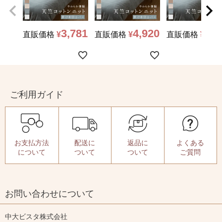
3,781
4,920
5,8
直販価格
¥
直販価格
¥
直販価格
¥
ご利用ガイド
お支払方法
配送に
返品に
よくある
について
ついて
ついて
ご質問
お問い合わせについて
中大ビスタ株式会社