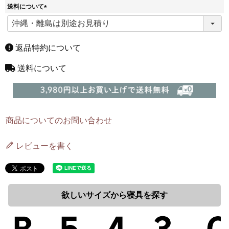
送料について
(
必
須
)
返品特約について
送料について
商品についてのお問い合わせ
レビューを書く
欲しいサイズから寝具を探す