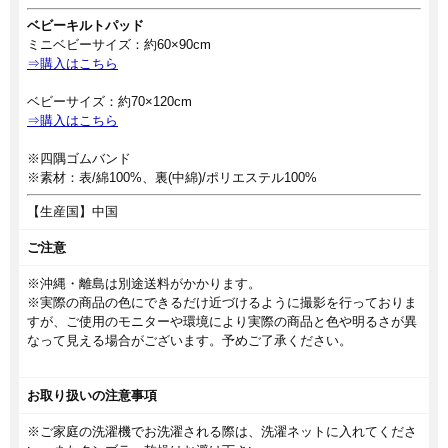
ベビーキルトパッド
ミニベビーサイズ：約60×90cm
⇒購入はこちら
ベビーサイズ：約70×120cm
⇒購入はこちら
※四隅ゴムバンド
※素材：表/綿100%、裏(中綿)/ポリエステル100%
【生産国】中国
ご注意
※沖縄・離島は別途送料がかかります。
※実際の商品の色にできるだけ近づけるように撮影を行っておりま
すが、ご使用のモニターや環境により実際の商品と色や明るさが異
なって見える場合がございます。予めご了承ください。
お取り扱いの注意事項
※ご家庭の洗濯機でお洗濯される際は、洗濯ネットに入れてくださ