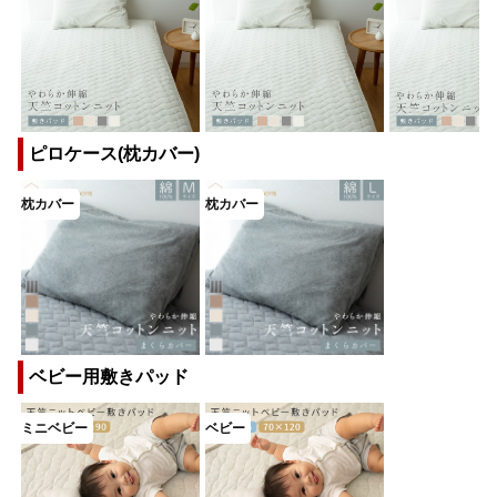
ピロケース(枕カバー)
ベビー用敷きパッド