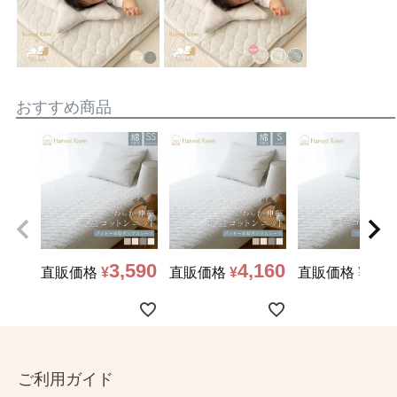
おすすめ商品
3,590
4,160
5,2
直販価格
¥
直販価格
¥
直販価格
¥
ご利用ガイド