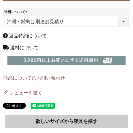
送料について
(
必
須
)
返品特約について
送料について
商品についてのお問い合わせ
レビューを書く
欲しいサイズから寝具を探す