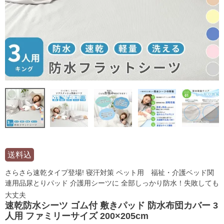
送料込
さらさら速乾タイプ登場! 寝汗対策 ペット用 福祉・介護ベッド関
連用品尿とりパッド 介護用シーツに 全部しっかり防水！失敗しても
大丈夫
速乾防水シーツ ゴム付 敷きパッド 防水布団カバー 3
人用 ファミリーサイズ 200×205cm