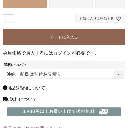
お気に入りに登録する
カートに入れる
会員価格で購入するにはログインが必要です。
送料について
(
必
須
)
返品特約について
送料について