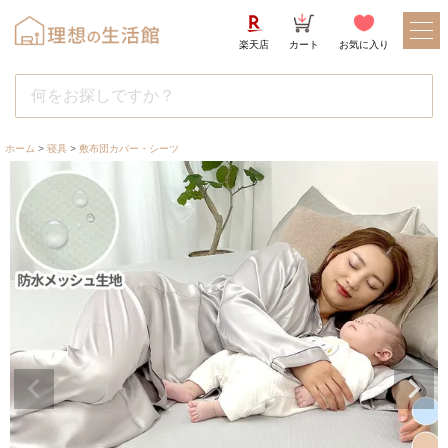
楽天店
カート
お気に入り
ホーム
寝具
敷布団カバー・シーツ