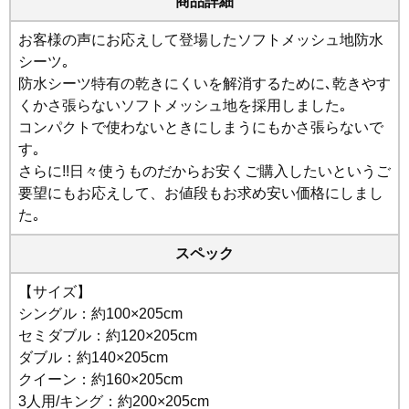
商品詳細
お客様の声にお応えして登場したソフトメッシュ地防水
シーツ｡
防水シーツ特有の乾きにくいを解消するために､乾きやす
くかさ張らないソフトメッシュ地を採用しました｡
コンパクトで使わないときにしまうにもかさ張らないで
す｡
さらに!!日々使うものだからお安くご購入したいというご
要望にもお応えして、お値段もお求め安い価格にしまし
た｡
スペック
【サイズ】
シングル：約100×205cm
セミダブル：約120×205cm
ダブル：約140×205cm
クイーン：約160×205cm
3人用/キング：約200×205cm