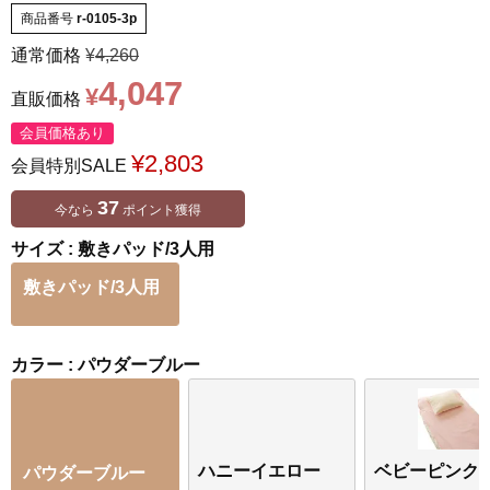
商品番号
r-0105-3p
通常価格
¥
4,260
4,047
¥
直販価格
会員価格あり
¥
2,803
会員特別SALE
37
今なら
ポイント獲得
サイズ
敷きパッド/3人用
敷きパッド/3人用
カラー
パウダーブルー
ハニーイエロー
ベビーピンク
パウダーブルー