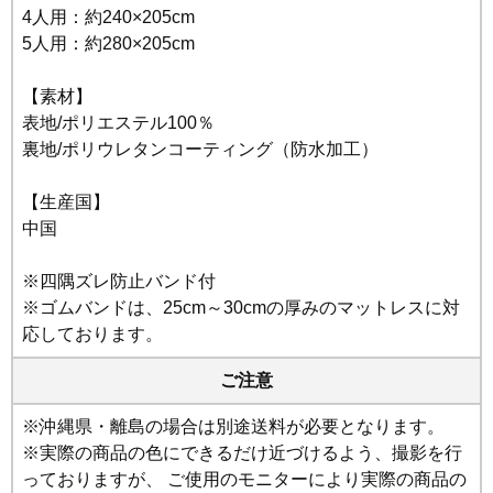
4人用：約240×205cm
5人用：約280×205cm
【素材】
表地/ポリエステル100％
裏地/ポリウレタンコーティング（防水加工）
【生産国】
中国
※四隅ズレ防止バンド付
※ゴムバンドは、25cm～30cmの厚みのマットレスに対
応しております。
ご注意
※沖縄県・離島の場合は別途送料が必要となります。
※実際の商品の色にできるだけ近づけるよう、撮影を行
っておりますが、 ご使用のモニターにより実際の商品の