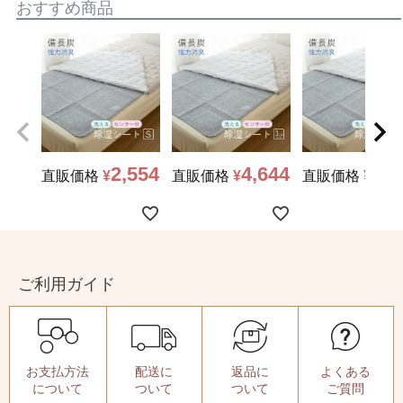
おすすめ商品
2,554
4,644
5,0
直販価格
¥
直販価格
¥
直販価格
¥
ご利用ガイド
お支払方法
配送に
返品に
よくある
について
ついて
ついて
ご質問