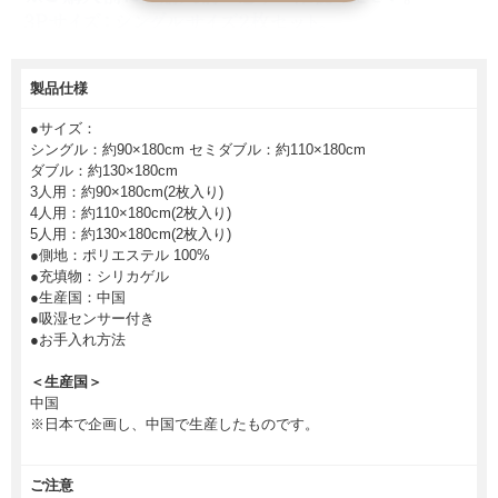
製品仕様
●サイズ：
シングル：約90×180cm セミダブル：約110×180cm
ダブル：約130×180cm
3人用：約90×180cm(2枚入り)
4人用：約110×180cm(2枚入り)
5人用：約130×180cm(2枚入り)
●側地：ポリエステル 100%
●充填物：シリカゲル
●生産国：中国
●吸湿センサー付き
●お手入れ方法
＜生産国＞
中国
※日本で企画し、中国で生産したものです。
ご注意