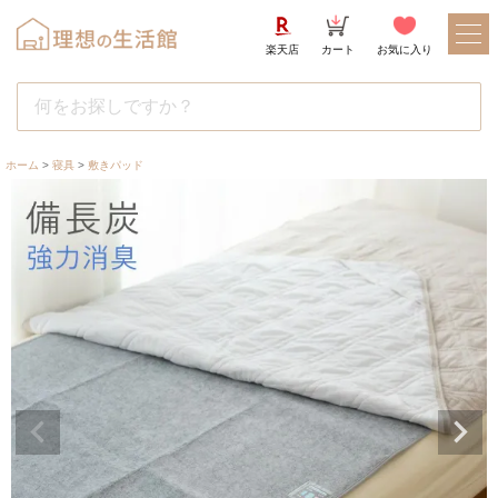
楽天店
カート
お気に入り
ホーム
寝具
敷きパッド