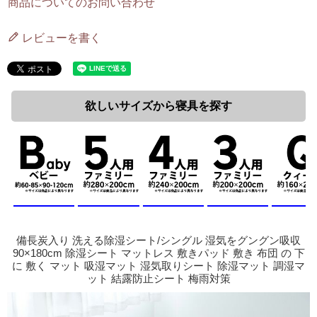
商品についてのお問い合わせ
レビューを書く
欲しいサイズから寝具を探す
備長炭入り 洗える除湿シート/シングル 湿気をグングン吸収
90×180cm 除湿シート マットレス 敷きパッド 敷き 布団 の 下
に 敷く マット 吸湿マット 湿気取りシート 除湿マット 調湿マ
ット 結露防止シート 梅雨対策