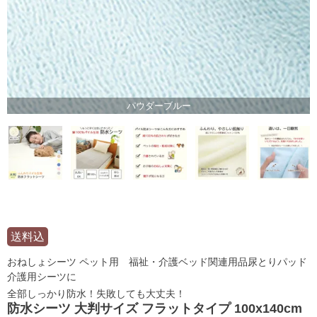
パウダーブルー
送料込
おねしょシーツ ペット用 福祉・介護ベッド関連用品尿とりパッド
介護用シーツに
全部しっかり防水！失敗しても大丈夫！
防水シーツ 大判サイズ フラットタイプ 100x140cm