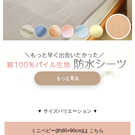
もっと見る
▼ サイズバリエーション ▼
ミニベビー(約60×90cm)は こちら