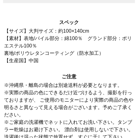
スペック
【サイズ】大判サイズ：約100×140cm
【素材】表地/パイル部分：綿100％ グランド部分：ポリ
エステル100％
裏地/ポリウレタンコーティング（防水加工）
【生産国】中国
ご注意
※沖縄県・離島の場合は別途送料が必要となります。
※実際の商品の色にできるだけ近づけるよう、撮影を行っ
ておりますが、 ご使用のモニターにより実際の商品の色や
明るさと異なって見える場合がございます。予めご了承く
ださい。
※ご家庭の洗濯機でネットに入れてお洗い下さい。タンブ
ラー乾燥はお避け下さい。 漂白剤は使用しないで下さい。
洗濯後は湿った状態で放置せず、すぐに干して下さい。