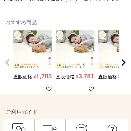
おすすめ商品
1,785
3,781
2,3
直販価格
¥
直販価格
¥
直販価格
¥
ご利用ガイド