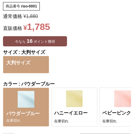
商品番号
riso-0001
通常価格
¥
1,880
1,785
¥
直販価格
16
今なら
ポイント獲得
サイズ
大判サイズ
大判サイズ
カラー
パウダーブルー
ハニーイエロー
ベビーピンク
パウダーブルー
在庫切れ
在庫切れ
在庫切れ