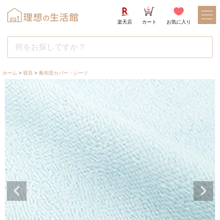
楽天店
カート
お気に入り
ホーム
寝具
敷布団カバー・シーツ