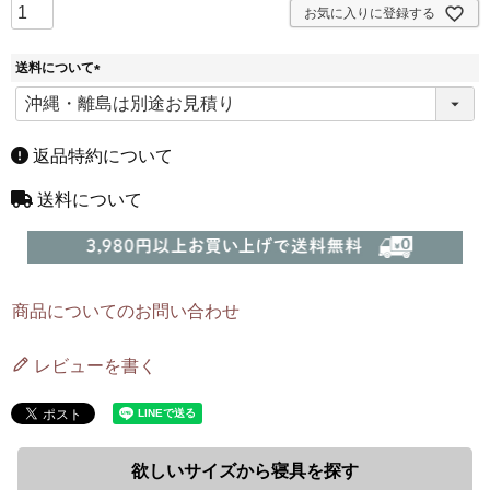
お気に入りに登録する
送料について
(
必
須
)
返品特約について
送料について
商品についてのお問い合わせ
レビューを書く
欲しいサイズから寝具を探す