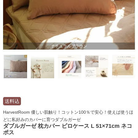
ナチュラルブラウン
送料込
HarvestRoom 優しい肌触り！コットン100％で安心！使えば使うほ
どに私好みのカバーに育つダブルガーゼ
ダブルガーゼ 枕カバー ピロケース L 51×71cm ネコ
ポス