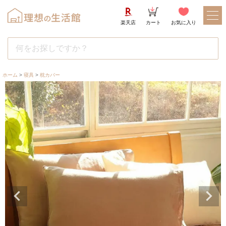
楽天店
カート
お気に入り
ホーム
寝具
枕カバー