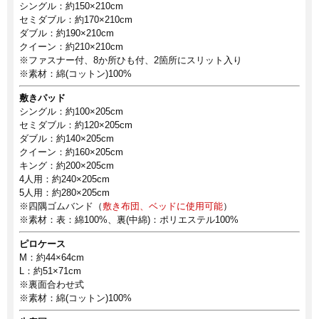
シングル：約150×210cm
セミダブル：約170×210cm
ダブル：約190×210cm
クイーン：約210×210cm
※ファスナー付、8か所ひも付、2箇所にスリット入り
※素材：綿(コットン)100%
敷きパッド
シングル：約100×205cm
セミダブル：約120×205cm
ダブル：約140×205cm
クイーン：約160×205cm
キング：約200×205cm
4人用：約240×205cm
5人用：約280×205cm
※四隅ゴムバンド（
敷き布団、ベッドに使用可能
）
※素材：表：綿100%、裏(中綿)：ポリエステル100%
ピロケース
M：約44×64cm
L：約51×71cm
※裏面合わせ式
※素材：綿(コットン)100%