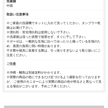
生産国
中国
取扱い注意事項
※ご家庭の洗濯機でネットに入れて洗ってください。タンブラー乾
燥はお避け下さい。
※漂白剤・蛍光増白剤は使用しないで下さい。
※洗濯後は湿った状態で放置せず、すぐに干して下さい。
※ガーゼは、一般的な生地に比べてゆったりと織っている生地のた
め、過度の負荷に弱い特徴があります。
干す際や寝具に装着する際は、引っ張りすぎないよう取り扱いにご
注意ください。
ご注意
※沖縄・離島は別途送料がかかります。
※実際の商品の色にできるだけ近づけるよう撮影を行っております
が、 ご使用のモニターにより実際の商品の色や明るさと異なって見
える場合がございます。予めご了承ください。