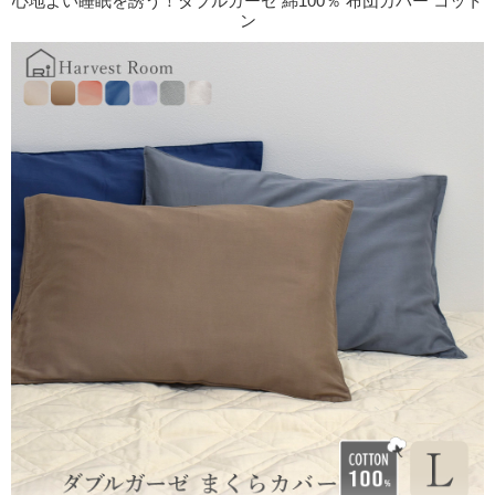
心地よい睡眠を誘う！ダブルガーゼ 綿100％ 布団カバー コット
ン