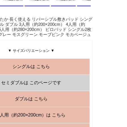
たか 長く使える リバーシブル敷きパッド シング
ル ダブル 3人用（約200×200cm） 4人用（約
） 5人用（約280×200cm） ピロパッド シングル2枚
グレー モスグリーン モーブピンク モカベージュ
▼ サイズバリエーション ▼
シングルは こちら
セミダブルは このページです
ダブルは こちら
3人用（約200×200cm）は こちら