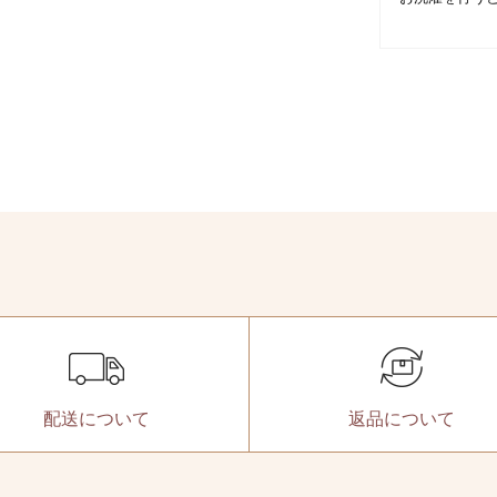
配送に
ついて
返品に
ついて