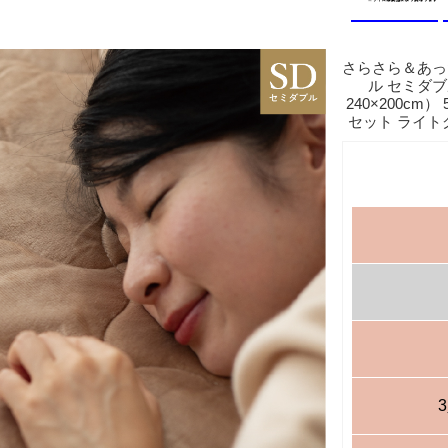
さらさら＆あっ
ル セミダブ
240×200cm
セット ライト