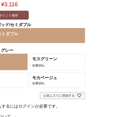
¥
3,116
ポイント獲得
ッド/セミダブル
セミダブル
トグレー
モスグリーン
ー
在庫切れ
モカベージュ
在庫切れ
お気に入りに登録する
入するにはログインが必要です。
ついて