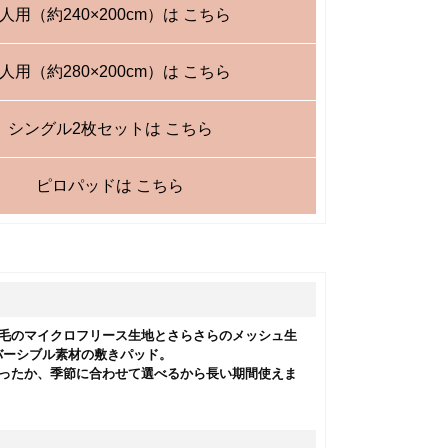
4人用（約240×200cm）は こちら
5人用（約280×200cm）は こちら
シングル2枚セットは こちら
ピロパッドは こちら
起毛のマイクロフリース生地とさらさらのメッシュ生
バーシブル素材の敷きパッド。
あったか、季節に合わせて選べるから長い期間使えま