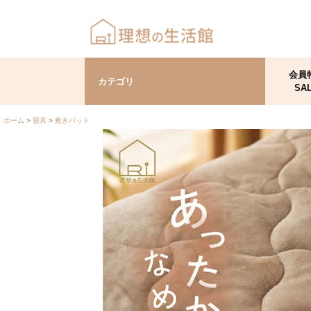
会員
カテゴリ
SA
ホーム
寝具
敷きパッド