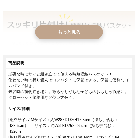
もっと見る
商品説明
必要な時にサッと組み立てて使える時短収納バスケット！
使わない時は折り畳んでコンパクトに保管できる。保管に便利なゴ
ムバンド付き。
来客時の荷物置き場に。散らかりがちな子どものおもちゃ収納に。
クローゼット収納用など使い方色々。
サイズ/詳細
[組立サイズ]Mサイズ：約W28×D18×H17.5cm（持ち手含む：
H22.5cm） Lサイズ：約W38×D26×H25cm（持ち手含む：
H32cm）
[折り畳みサイズ]Mサイズ：約W28×D18×H4cm Lサイズ：約