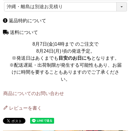
(
必
須
)
返品特約について
送料について
8月7日(金)14時まで
のご注文で
8月24日(月)
頃の発送予定。
※発送日はあくまでも
目安のお日にち
となります。
※配送遅延・出荷制限が発生する可能性もあり、お届
けに時間を要することもありますのでご了承くださ
い。
商品についてのお問い合わせ
レビューを書く