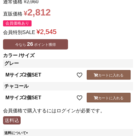
通常価格
¥
2,960
2,812
¥
直販価格
会員価格あり
¥
2,545
会員特別SALE
26
今なら
ポイント獲得
カラー
サイズ
グレー
Mサイズ2個SET
カートに入れる
チャコール
Mサイズ2個SET
カートに入れる
会員価格で購入するにはログインが必要です。
送料込
送料について