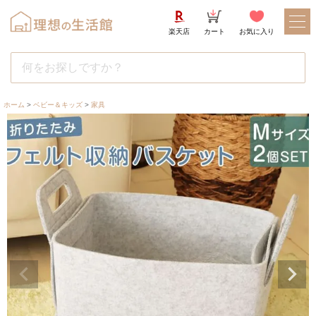
楽天店
カート
お気に入り
ホーム
ベビー＆キッズ
家具