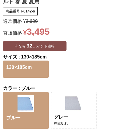
ルト 春 夏 夏用
商品番号
r-0142-s
通常価格
¥
3,680
3,495
¥
直販価格
32
今なら
ポイント獲得
サイズ
130×185cm
130×185cm
カラー
ブルー
グレー
ブルー
在庫切れ