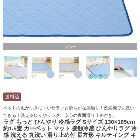
ブルー
送料込
ペットの毛がつきにくいサラッと滑らかな肌触り！洗濯機で丸洗い
できる！洗えるひんやりラグ。安心の裏面滑り止め付き。
ラグ もっと ひんやり 冷感ラグ Sサイズ 130×185cm
約1.5畳 カーペット マット 接触冷感 ひんやりラグ 冷
感 洗える 丸洗い 滑り止め付 長方形 キルティング キ