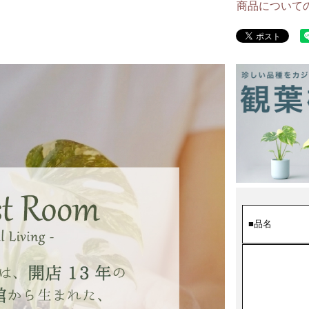
商品について
■品名