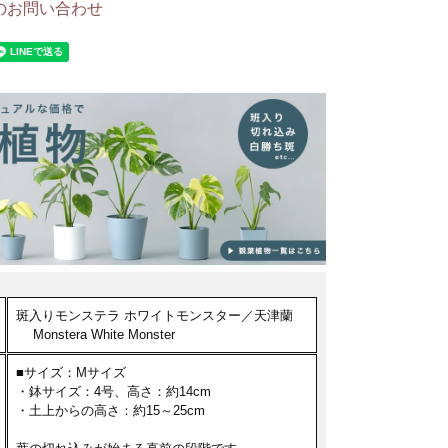
のお問い合わせ
斑入りモンステラ ホワイトモンスター／天津蘭
Monstera White Monster
■サイズ：Mサイズ
・鉢サイズ：4号、高さ：約14cm
・土上からの高さ：約15～25cm