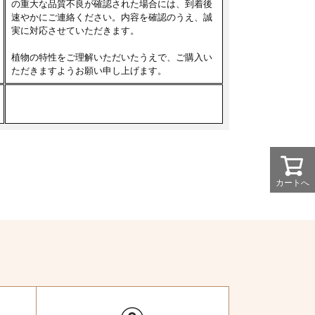
の重大な品質不良が確認された場合には、到着後
速やかにご連絡ください。内容を確認のうえ、誠
実に対応させていただきます。
植物の特性をご理解いただいたうえで、ご購入い
ただきますようお願い申し上げます。
カートへ