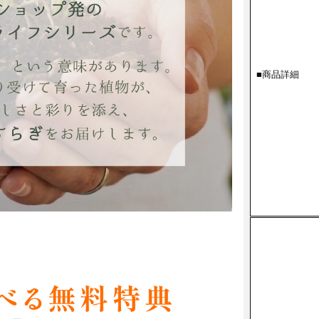
■商品詳細