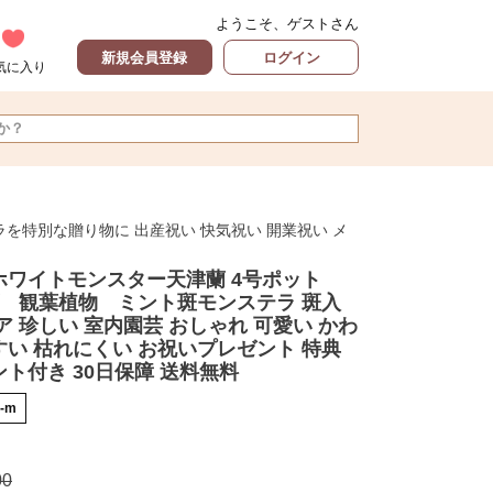
ようこそ、ゲストさん
新規会員登録
ログイン
気に入り
を特別な贈り物に 出産祝い 快気祝い 開業祝い メ
ホワイトモンスター天津蘭 4号ポット
 観葉植物 ミント斑モンステラ 斑入
ア 珍しい 室内園芸 おしゃれ 可愛い かわ
すい 枯れにくい お祝いプレゼント 特典
ント付き 30日保障 送料無料
3-m
00