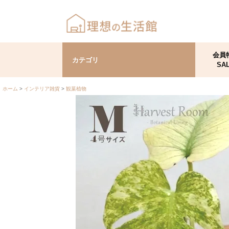
会員
カテゴリ
SA
ホーム
インテリア雑貨
観葉植物