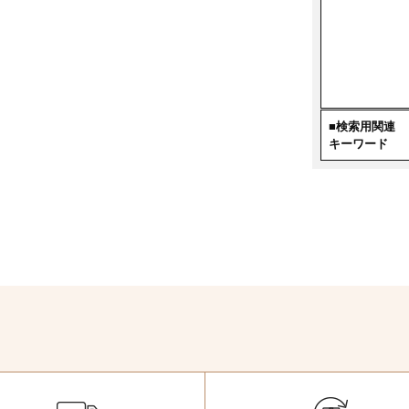
■検索用関連
キーワード