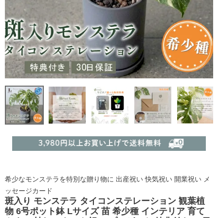
希少なモンステラを特別な贈り物に 出産祝い 快気祝い 開業祝い メ
ッセージカード
斑入り モンステラ タイコンステレーション 観葉植
物 6号ポット鉢 Lサイズ 苗 希少種 インテリア 育て