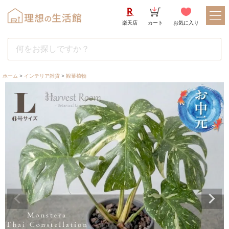
楽天店
カート
お気に入り
ホーム
インテリア雑貨
観葉植物