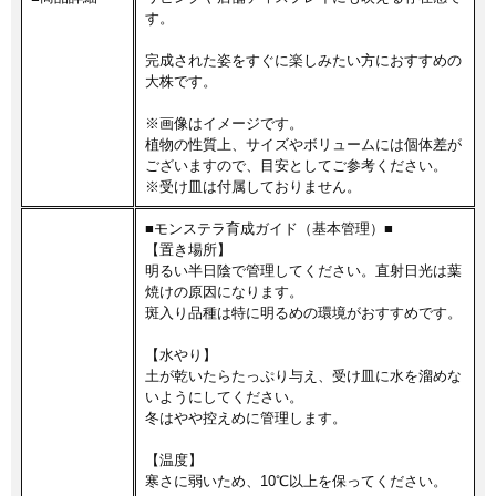
す。
完成された姿をすぐに楽しみたい方におすすめの
大株です。
※画像はイメージです。
植物の性質上、サイズやボリュームには個体差が
ございますので、目安としてご参考ください。
※受け皿は付属しておりません。
■モンステラ育成ガイド（基本管理）■
【置き場所】
明るい半日陰で管理してください。直射日光は葉
焼けの原因になります。
斑入り品種は特に明るめの環境がおすすめです。
【水やり】
土が乾いたらたっぷり与え、受け皿に水を溜めな
いようにしてください。
冬はやや控えめに管理します。
【温度】
寒さに弱いため、10℃以上を保ってください。