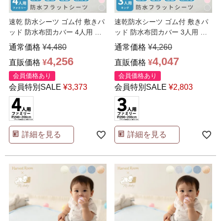
速乾 防水シーツ ゴム付 敷きパ
速乾防水シーツ ゴム付 敷きパ
ッド 防水布団カバー 4人用 フ
ッド 防水布団カバー 3人用 フ
ァミリーサイズ
…
ァミリーサイズ 2
…
通常価格
¥
4,480
通常価格
¥
4,260
4,256
4,047
直販価格
¥
直販価格
¥
会員価格あり
会員価格あり
会員特別SALE
¥
3,373
会員特別SALE
¥
2,803
詳細を見る
詳細を見る