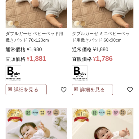
ダブルガーゼ ベビーベッド用
ダブルガーゼ ミニベビーベッ
敷きパッド 70x120cm
ド用敷きパッド 60x90cm
通常価格
¥
1,980
通常価格
¥
1,880
1,881
1,786
直販価格
¥
直販価格
¥
詳細を見る
詳細を見る