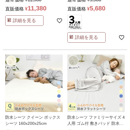
11,380
5,680
直販価格
¥
直販価格
¥
詳細を見る
詳細を見る
防水シーツ クイーン ボックス
防水シーツ ファミリーサイズ 4
シーツ 160x200x25cm
人用 ゴム付 敷きパッド 防水布
団カバー 24
…