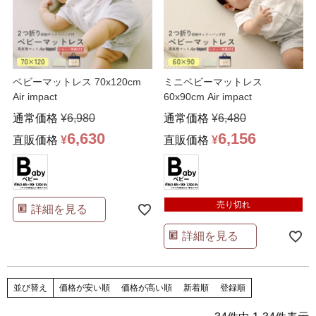
ベビーマットレス 70x120cm
ミニベビーマットレス
Air impact
60x90cm Air impact
通常価格
¥
6,980
通常価格
¥
6,480
6,630
6,156
直販価格
¥
直販価格
¥
売り切れ
詳細を見る
詳細を見る
並び替え
価格が安い順
価格が高い順
新着順
登録順