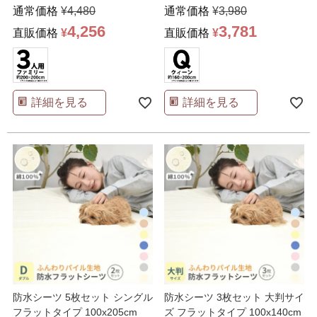
団カバー 20
…
160x205cm
通常価格
¥
4,480
通常価格
¥
3,980
4,256
3,781
直販価格
¥
直販価格
¥
詳細を見る
詳細を見る
防水シーツ 5枚セット シングル
防水シーツ 3枚セット 大判サイ
フラットタイプ 100x205cm
ズ フラットタイプ 100x140cm