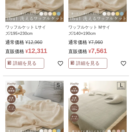
ワッフルケット Lサイ
ワッフルケット Mサイ
ズ/195×230cm
ズ/140×190cm
通常価格
¥
12,960
通常価格
¥
7,960
12,311
7,561
直販価格
¥
直販価格
¥
詳細を見る
詳細を見る