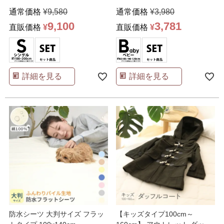
通常価格
¥
9,580
通常価格
¥
3,980
9,100
3,781
直販価格
¥
直販価格
¥
詳細を見る
詳細を見る
防水シーツ 大判サイズ フラッ
【キッズタイプ100cm～