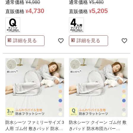
通常価格
¥
4,980
通常価格
¥
5,480
4,730
5,205
直販価格
¥
直販価格
¥
詳細を見る
詳細を見る
防水シーツ ファミリーサイズ 3
防水シーツ クイーン ゴム付 敷
人用 ゴム付 敷きパッド 防水布
きパッド 防水布団カバー