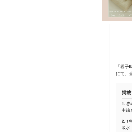
「親子
にて、
掲載
1.
中綿
2. 
吸水