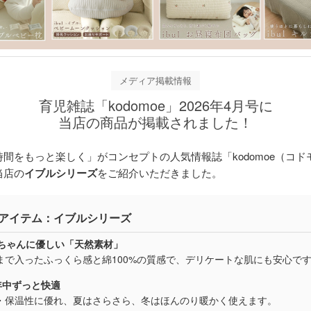
メディア掲載情報
育児雑誌「kodomoe」2026年4月号に
当店の商品が掲載されました！
時間をもっと楽しく」がコンセプトの人気情報誌「kodomoe（コド
当店の
イブルシリーズ
をご紹介いただきました。
アイテム：イブルシリーズ
 赤ちゃんに優しい「天然素材」
まで入ったふっくら感と綿100%の質感で、デリケートな肌にも安心で
1年中ずっと快適
・保温性に優れ、夏はさらさら、冬はほんのり暖かく使えます。