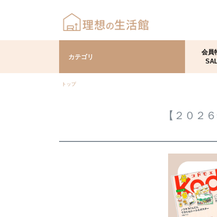
会員
カテゴリ
SA
トップ
【２０２６