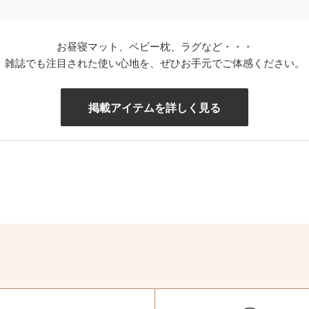
お昼寝マット、ベビー枕、ラグなど・・・
雑誌でも注目された使い心地を、ぜひお手元でご体感ください。
掲載アイテムを詳しく見る