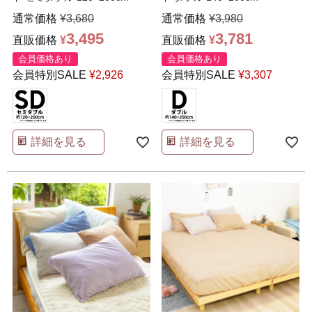
通常価格
¥
3,680
通常価格
¥
3,980
3,495
3,781
直販価格
¥
直販価格
¥
会員価格あり
会員価格あり
会員特別SALE
¥
2,926
会員特別SALE
¥
3,307
詳細を見る
詳細を見る