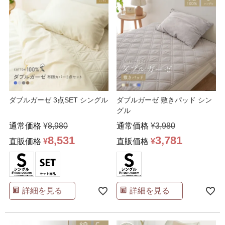
ダブルガーゼ 3点SET シングル
ダブルガーゼ 敷きパッド シン
グル
通常価格
¥
8,980
通常価格
¥
3,980
8,531
3,781
直販価格
¥
直販価格
¥
詳細を見る
詳細を見る