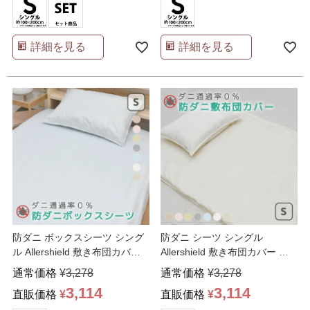
詳細を見る
詳細を見る
防ダニ ボックスシーツ シング
防ダニ シーツ シングル
ル Allershield 敷き布団カバー
Allershield 敷き布団カバー ベ
ベッド
…
ッドシーツ
…
通常価格
¥
3,278
通常価格
¥
3,278
3,114
3,114
直販価格
¥
直販価格
¥