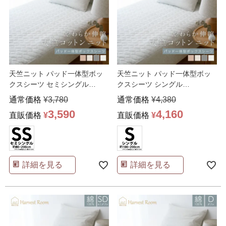
天竺ニット パッド一体型ボッ
天竺ニット パッド一体型ボッ
クスシーツ セミシングル
クスシーツ シングル
80×200×25cm
100×200×25cm
通常価格
¥
3,780
通常価格
¥
4,380
3,590
4,160
直販価格
¥
直販価格
¥
詳細を見る
詳細を見る