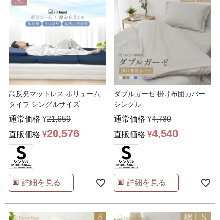
高反発マットレス ボリューム
ダブルガーゼ 掛け布団カバー
タイプ シングルサイズ
シングル
通常価格
¥
21,659
通常価格
¥
4,780
20,576
4,540
直販価格
¥
直販価格
¥
詳細を見る
詳細を見る