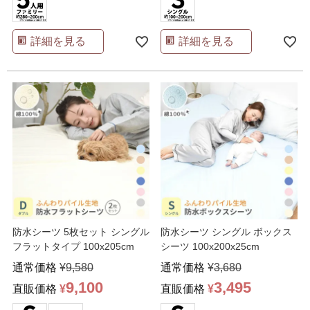
詳細を見る
詳細を見る
防水シーツ 5枚セット シングル
防水シーツ シングル ボックス
フラットタイプ 100x205cm
シーツ 100x200x25cm
通常価格
¥
9,580
通常価格
¥
3,680
9,100
3,495
直販価格
¥
直販価格
¥