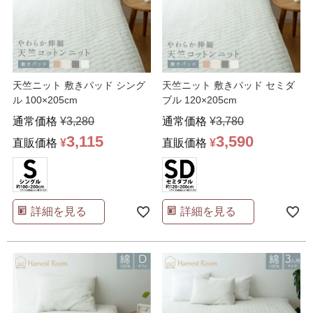
天竺ニット 敷きパッド シング
天竺ニット 敷きパッド セミダ
ル 100×205cm
ブル 120×205cm
通常価格
¥
3,280
通常価格
¥
3,780
3,115
3,590
直販価格
¥
直販価格
¥
詳細を見る
詳細を見る