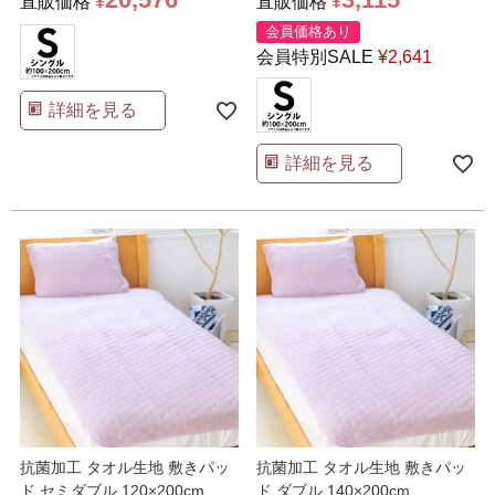
直販価格
¥
直販価格
¥
会員価格あり
会員特別SALE
¥
2,641
詳細を見る
詳細を見る
抗菌加工 タオル生地 敷きパッ
抗菌加工 タオル生地 敷きパッ
ド セミダブル 120×200cm
ド ダブル 140×200cm