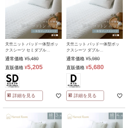
天竺ニット パッド一体型ボッ
天竺ニット パッド一体型ボッ
クスシーツ セミダブル
クスシーツ ダブル
120×200×25cm
140×200×25cm
通常価格
¥
5,480
通常価格
¥
5,980
5,205
5,680
直販価格
¥
直販価格
¥
詳細を見る
詳細を見る