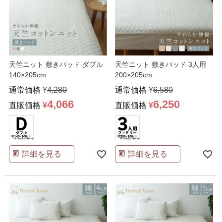
天竺ニット 敷きパッド ダブル
天竺ニット 敷きパッド 3人用
140×205cm
200×205cm
通常価格
¥
4,280
通常価格
¥
6,580
4,066
6,250
直販価格
¥
直販価格
¥
詳細を見る
詳細を見る