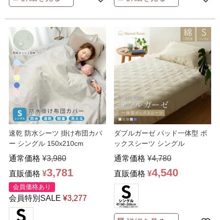
速乾 防水シーツ 掛け布団カバ
ダブルガーゼ パッド一体型 ボ
ー シングル 150x210cm
ックスシーツ シングル
通常価格
¥
3,980
通常価格
¥
4,780
3,781
4,540
直販価格
¥
直販価格
¥
会員価格あり
会員特別SALE
¥
3,277