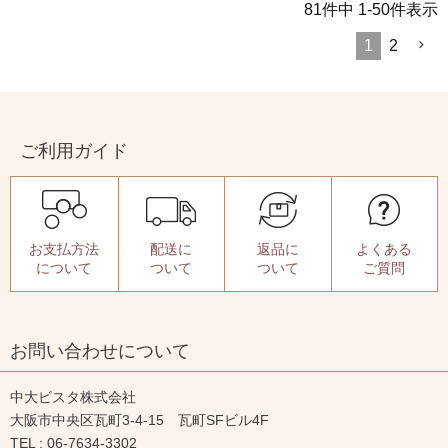
81
件中
1
-
50
件表示
1
2
ご利用ガイド
お支払方法
配送に
返品に
よくある
について
ついて
ついて
ご質問
お問い合わせについて
中大ビスタ株式会社
大阪市中央区瓦町3-4-15 瓦町SFビル4F
TEL : 06-7634-3302