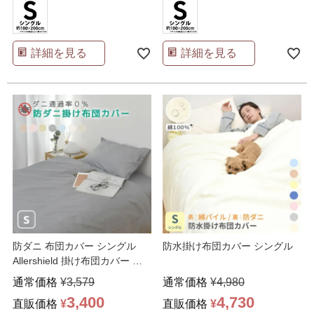
詳細を見る
詳細を見る
防ダニ 布団カバー シングル
防水掛け布団カバー シングル
Allershield 掛け布団カバー ダ
ニ、花粉
…
通常価格
¥
3,579
通常価格
¥
4,980
3,400
4,730
直販価格
¥
直販価格
¥