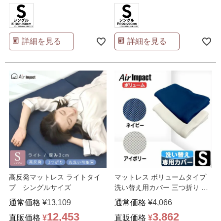
詳細を見る
詳細を見る
高反発マットレス ライトタイ
マットレス ボリュームタイプ
プ シングルサイズ
洗い替え用カバー 三つ折り シ
ングル
通常価格
¥
13,109
通常価格
¥
4,066
12,453
3,862
直販価格
¥
直販価格
¥