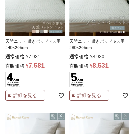
天竺ニット 敷きパッド 4人用
天竺ニット 敷きパッド 5人用
240×205cm
280×205cm
通常価格
¥
7,981
通常価格
¥
8,980
7,581
8,531
直販価格
¥
直販価格
¥
詳細を見る
詳細を見る