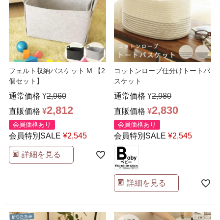
フェルト収納バスケット M 【2
コットンロープ仕分けトートバ
個セット】
スケット
通常価格
¥
2,960
通常価格
¥
2,980
2,812
2,830
直販価格
¥
直販価格
¥
会員価格あり
会員価格あり
会員特別SALE
¥
2,545
会員特別SALE
¥
2,545
詳細を見る
詳細を見る