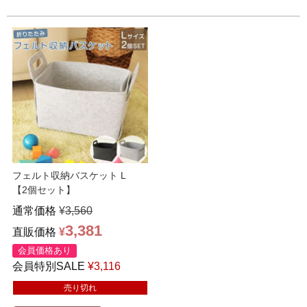
フェルト収納バスケット L
【2個セット】
通常価格
¥
3,560
3,381
直販価格
¥
会員価格あり
会員特別SALE
¥
3,116
売り切れ