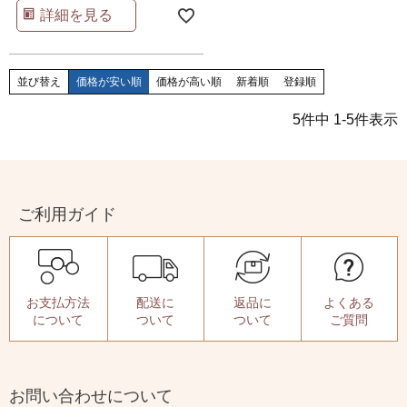
詳細を見る
並び替え
価格が安い順
価格が高い順
新着順
登録順
5
件中
1
-
5
件表示
ご利用ガイド
お支払方法
配送に
返品に
よくある
について
ついて
ついて
ご質問
お問い合わせについて